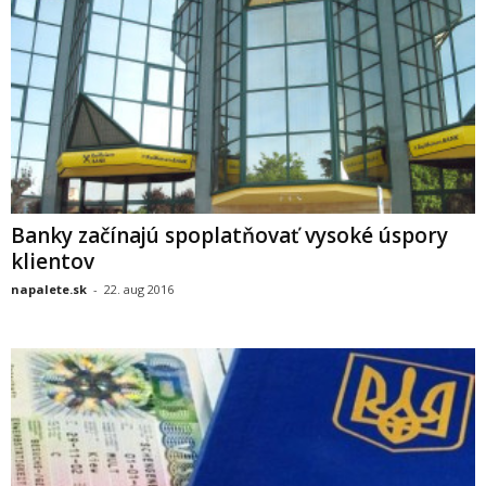
Banky začínajú spoplatňovať vysoké úspory
klientov
napalete.sk
-
22. aug 2016