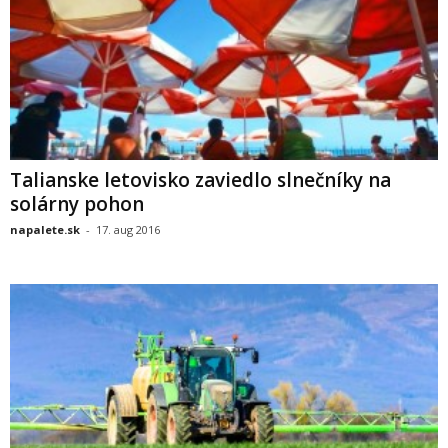
Talianske letovisko zaviedlo slnečníky na
solárny pohon
napalete.sk
-
17. aug 2016