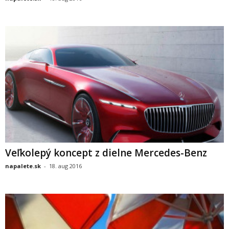
Veľkolepý koncept z dielne Mercedes-Benz
napalete.sk
-
18. aug 2016