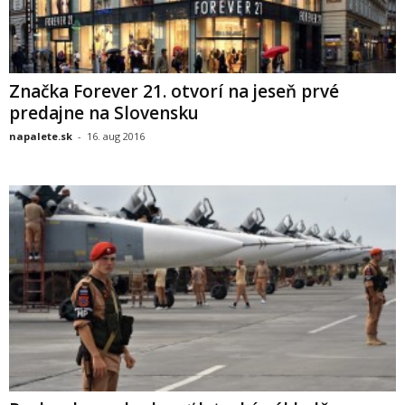
Značka Forever 21. otvorí na jeseň prvé
predajne na Slovensku
napalete.sk
-
16. aug 2016