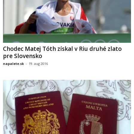
Chodec Matej Tóth získal v Riu druhé zlato
pre Slovensko
napalete.sk
-
19. aug 2016