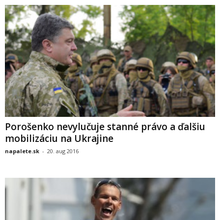
Porošenko nevylučuje stanné právo a ďalšiu
mobilizáciu na Ukrajine
napalete.sk
-
20. aug 2016