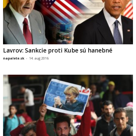
Lavrov: Sankcie proti Kube sú hanebné
napalete.sk
-
14. aug 2016