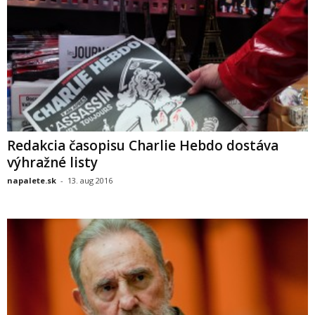
Redakcia časopisu Charlie Hebdo dostáva
výhražné listy
napalete.sk
-
13. aug 2016