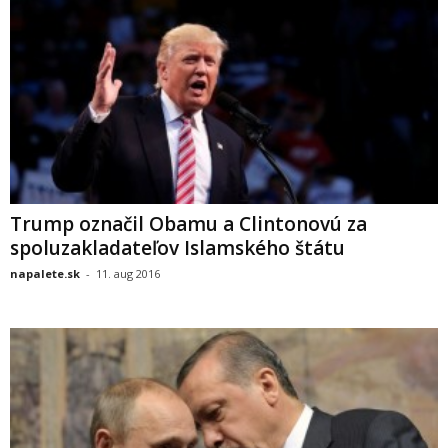
Trump označil Obamu a Clintonovú za
spoluzakladateľov Islamského štátu
napalete.sk
-
11. aug 2016