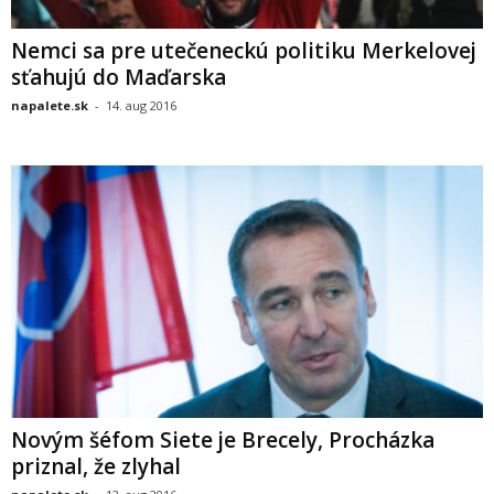
Nemci sa pre utečeneckú politiku Merkelovej
sťahujú do Maďarska
napalete.sk
-
14. aug 2016
Novým šéfom Siete je Brecely, Procházka
priznal, že zlyhal