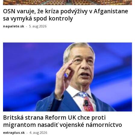
OSN varuje, že kríza podvýživy v Afganistane
sa vymyká spod kontroly
napalete.sk
-
5. aug 2026
Britská strana Reform UK chce proti
migrantom nasadiť vojenské námorníctvo
extraplus.sk
-
4. aug 2026