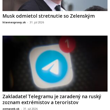
Musk odmietol stretnutie so Zelenským
hlavnespravy.sk
-
31. júl 2026
Zakladateľ Telegramu je zaradený na ruský
zoznam extrémistov a teroristov
zemavek.sk
-
31. júl 2026