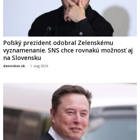
Poľský prezident odobral Zelenskému
vyznamenanie. SNS chce rovnakú možnosť aj
na Slovensku
dennikvv.sk
-
1. aug 2026