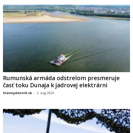
Rumunská armáda odstrelom presmeruje
časť toku Dunaja k jadrovej elektrárni
hlavnydennik.sk
-
2. aug 2026