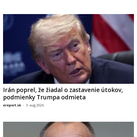
Irán poprel, že žiadal o zastavenie útokov,
podmienky Trumpa odmieta
ereport.sk
-
3. aug 2026