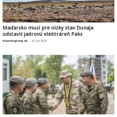
Maďarsko musí pre nízky stav Dunaja
odstaviť jadrovú elektráreň Paks
hlavnespravy.sk
-
30. júl 2026