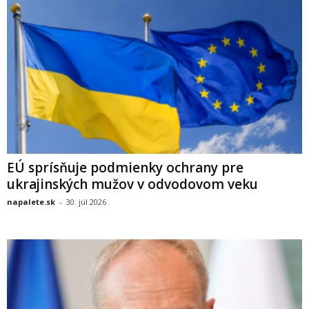
EÚ sprísňuje podmienky ochrany pre
ukrajinských mužov v odvodovom veku
napalete.sk
-
30. júl 2026