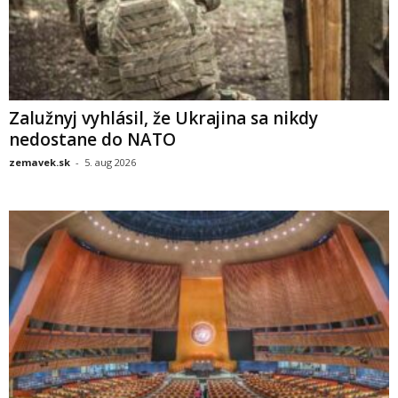
Zalužnyj vyhlásil, že Ukrajina sa nikdy
nedostane do NATO
zemavek.sk
-
5. aug 2026