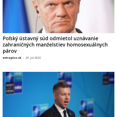
Poľský ústavný súd odmietol uznávanie
zahraničných manželstiev homosexuálnych
párov
extraplus.sk
-
29. júl 2026