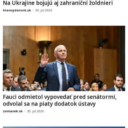
Na Ukrajine bojujú aj zahraniční žoldnieri
hlavnydennik.sk
-
30. júl 2026
Fauci odmietol vypovedať pred senátormi,
odvolal sa na piaty dodatok ústavy
zemavek.sk
-
30. júl 2026