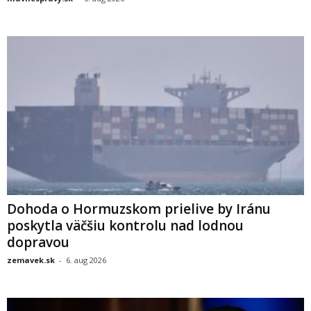
Dohoda o Hormuzskom prielive by Iránu
poskytla väčšiu kontrolu nad lodnou
dopravou
zemavek.sk
-
6. aug 2026