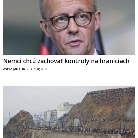
Nemci chcú zachovať kontroly na hraniciach
extraplus.sk
-
3. aug 2026