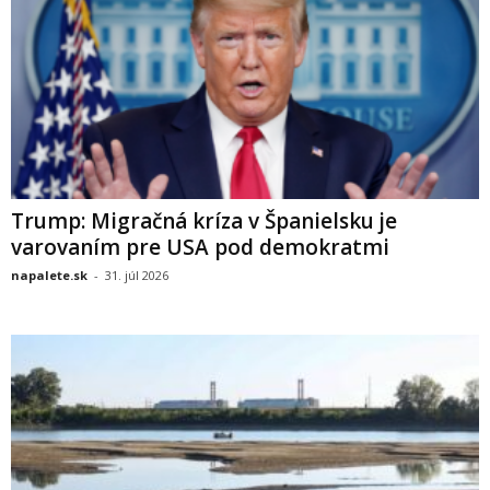
Trump: Migračná kríza v Španielsku je
varovaním pre USA pod demokratmi
napalete.sk
-
31. júl 2026