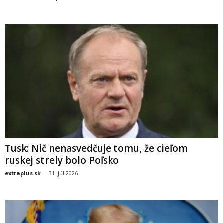
Tusk: Nič nenasvedčuje tomu, že cieľom
ruskej strely bolo Poľsko
extraplus.sk
-
31. júl 2026