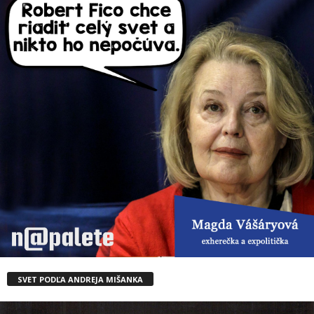
SVET PODĽA ANDREJA MIŠANKA