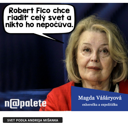
SVET PODĽA ANDREJA MIŠANKA