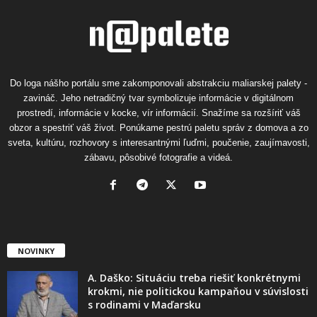
Do loga nášho portálu sme zakomponovali abstrakciu maliarskej palety -
zavináč. Jeho netradičný tvar symbolizuje informácie v digitálnom
prostredí, informácie v kocke, vír informácií. Snažíme sa rozšíriť váš
obzor a spestriť váš život. Ponúkame pestrú paletu správ z domova a zo
sveta, kultúru, rozhovory s interesantnými ľuďmi, poučenie, zaujímavosti,
zábavu, pôsobivé fotografie a videá.
NOVINKY
A. Daško: Situáciu treba riešiť konkrétnymi
krokmi, nie politickou kampaňou v súvislosti
s rodinami v Maďarsku