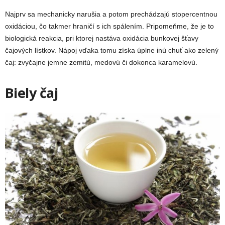
Najprv sa mechanicky narušia a potom prechádzajú stopercentnou
oxidáciou, čo takmer hraničí s ich spálením. Pripomeňme, že je to
biologická reakcia, pri ktorej nastáva oxidácia bunkovej šťavy
čajových lístkov. Nápoj vďaka tomu získa úplne inú chuť ako zelený
čaj: zvyčajne jemne zemitú, medovú či dokonca karamelovú.
Biely čaj