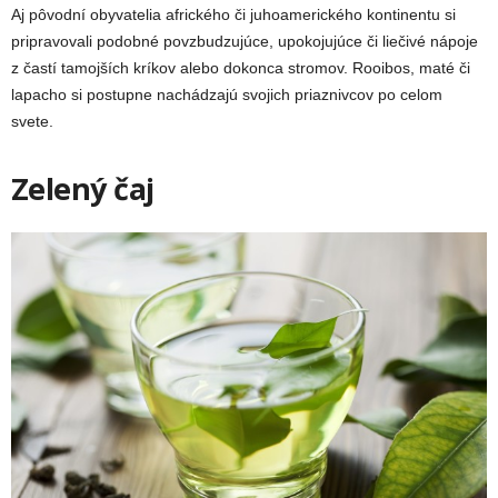
Aj pôvodní obyvatelia afrického či juhoamerického kontinentu si
pripravovali podobné povzbudzujúce, upokojujúce či liečivé nápoje
z častí tamojších kríkov alebo dokonca stromov. Rooibos, maté či
lapacho si postupne nachádzajú svojich priaznivcov po celom
svete.
Zelený čaj