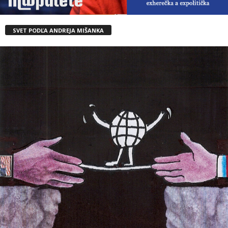
SVET PODĽA ANDREJA MIŠANKA