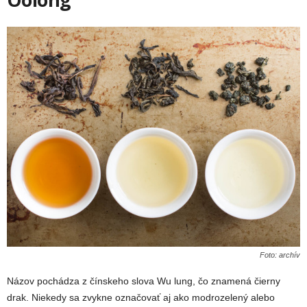
Foto: archív
Názov pochádza z čínskeho slova Wu lung, čo znamená čierny
drak. Niekedy sa zvykne označovať aj ako modrozelený alebo