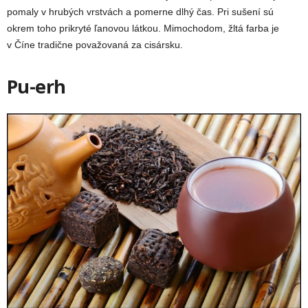
pomaly v hrubých vrstvách a pomerne dlhý čas. Pri sušení sú
okrem toho prikryté ľanovou látkou. Mimochodom, žltá farba je
v Číne tradične považovaná za cisársku.
Pu-erh