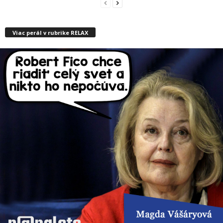
Viac perál v rubrike RELAX