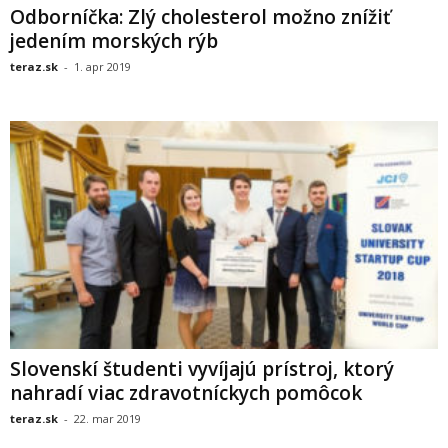
Odborníčka: Zlý cholesterol možno znížiť
jedením morských rýb
teraz.sk
-
1. apr 2019
Slovenskí študenti vyvíjajú prístroj, ktorý
nahradí viac zdravotníckych pomôcok
teraz.sk
-
22. mar 2019