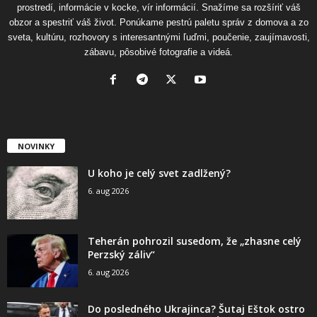
prostredí, informácie v kocke, vír informácií. Snažíme sa rozšíriť váš
obzor a spestriť váš život. Ponúkame pestrú paletu správ z domova a zo
sveta, kultúru, rozhovory s interesantnými ľuďmi, poučenie, zaujímavosti,
zábavu, pôsobivé fotografie a videá.
NOVINKY
U koho je celý svet zadlžený?
6. aug 2026
Teherán pohrozil susedom, že „zhasne celý
Perzský záliv“
6. aug 2026
Do posledného Ukrajinca? Šutaj Eštok ostro