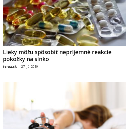
Lieky môžu spôsobiť nepríjemné reakcie
pokožky na slnko
teraz.sk
-
27. júl 2019