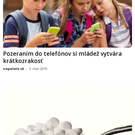
Pozeraním do telefónov si mládež vytvára
krátkozrakosť
napalete.sk
-
3. mar 2019