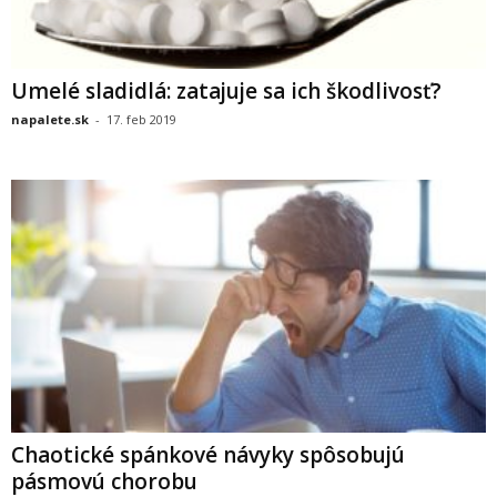
Umelé sladidlá: zatajuje sa ich škodlivosť?
napalete.sk
-
17. feb 2019
Chaotické spánkové návyky spôsobujú
pásmovú chorobu