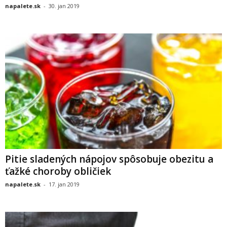
napalete.sk
-
30. jan 2019
Pitie sladených nápojov spôsobuje obezitu a
ťažké choroby obličiek
napalete.sk
-
17. jan 2019