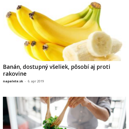
Banán, dostupný všeliek, pôsobí aj proti
rakovine
napalete.sk
-
6. apr 2019