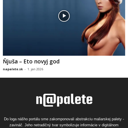
Ňjuša – Eto novyj god
napalete.sk
-
1. jan 2026
Do loga nášho portálu sme zakomponovali abstrakciu maliarskej palety -
zavináč. Jeho netradičný tvar symbolizuje informácie v digitálnom