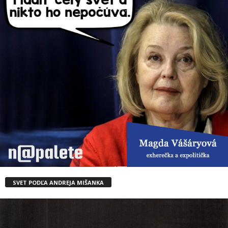
SVET PODĽA ANDREJA MIŠANKA