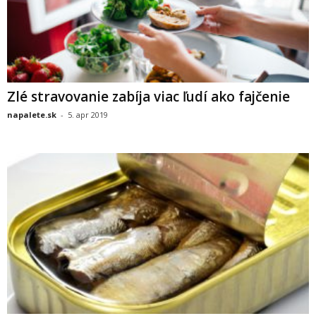
Zlé stravovanie zabíja viac ľudí ako fajčenie
napalete.sk
-
5. apr 2019