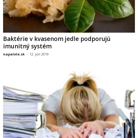
Baktérie v kvasenom jedle podporujú
imunitný systém
napalete.sk
-
12. jún 2019