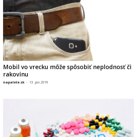
Mobil vo vrecku môže spôsobiť neplodnosť či
rakovinu
napalete.sk
-
13. jan 2019