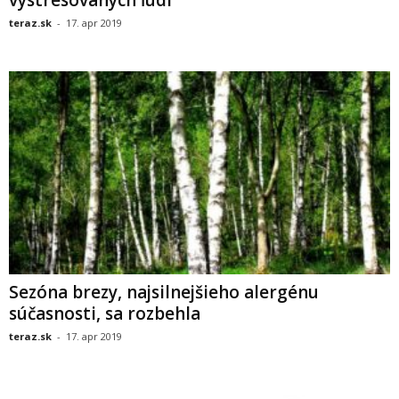
teraz.sk
-
17. apr 2019
Sezóna brezy, najsilnejšieho alergénu
súčasnosti, sa rozbehla
teraz.sk
-
17. apr 2019