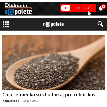
Chia semienka sú vhodné aj pre celiatikov
napalete.sk
-
22. jún 2025