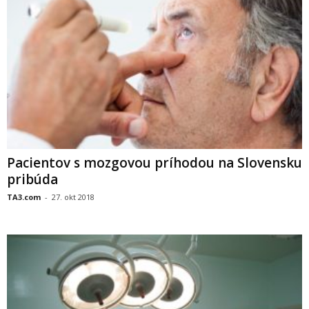
Pacientov s mozgovou príhodou na Slovensku
pribúda
TA3.com
-
27. okt 2018