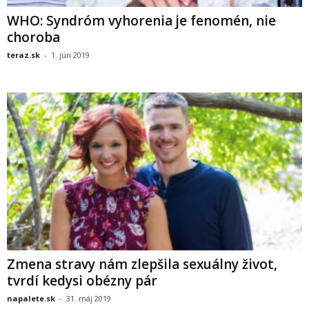
WHO: Syndróm vyhorenia je fenomén, nie
choroba
teraz.sk
-
1. jún 2019
Zmena stravy nám zlepšila sexuálny život,
tvrdí kedysi obézny pár
napalete.sk
-
31. máj 2019