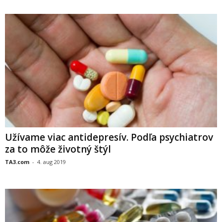
Užívame viac antidepresív. Podľa psychiatrov
za to môže životný štýl
TA3.com
-
4. aug 2019