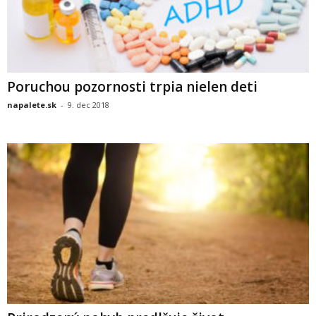
Poruchou pozornosti trpia nielen deti
napalete.sk
-
9. dec 2018