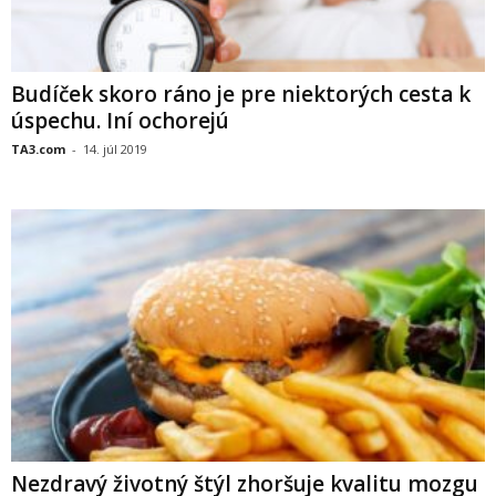
Budíček skoro ráno je pre niektorých cesta k
úspechu. Iní ochorejú
TA3.com
-
14. júl 2019
Nezdravý životný štýl zhoršuje kvalitu mozgu