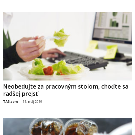
Neobedujte za pracovným stolom, choďte sa
radšej prejsť
TA3.com
-
15. máj 2019