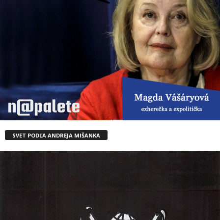
SVET PODĽA ANDREJA MIŠANKA