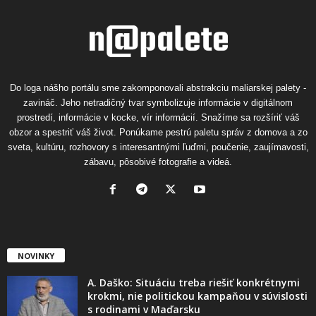
Do loga nášho portálu sme zakomponovali abstrakciu maliarskej palety -
zavináč. Jeho netradičný tvar symbolizuje informácie v digitálnom
prostredí, informácie v kocke, vír informácií. Snažíme sa rozšíriť váš
obzor a spestriť váš život. Ponúkame pestrú paletu správ z domova a zo
sveta, kultúru, rozhovory s interesantnými ľuďmi, poučenie, zaujímavosti,
zábavu, pôsobivé fotografie a videá.
NOVINKY
A. Daško: Situáciu treba riešiť konkrétnymi
krokmi, nie politickou kampaňou v súvislosti
s rodinami v Maďarsku