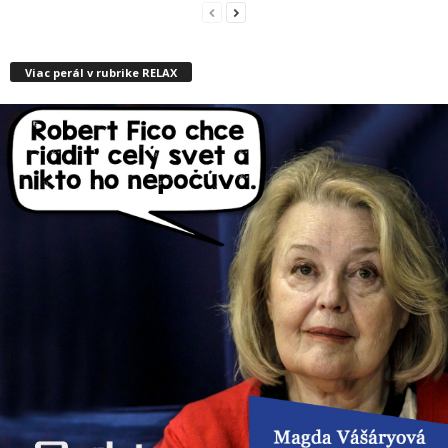
Viac perál v rubrike RELAX