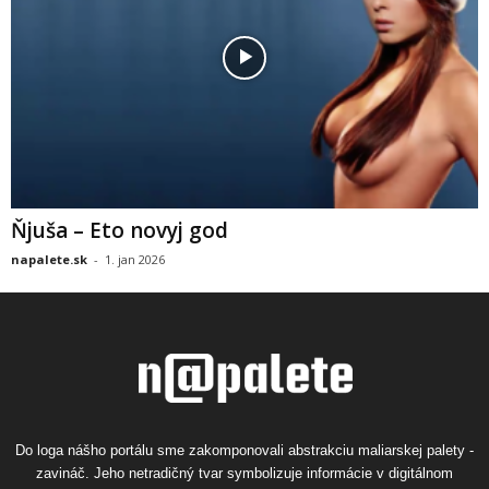
Ňjuša – Eto novyj god
napalete.sk
-
1. jan 2026
Do loga nášho portálu sme zakomponovali abstrakciu maliarskej palety -
zavináč. Jeho netradičný tvar symbolizuje informácie v digitálnom