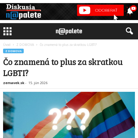
Úvod
Z DOMOVA
Čo znamená to plus za skratkou LGBTI?
Z DOMOVA
Čo znamená to plus za skratkou
LGBTI?
zemavek.sk
-
15. jún 2026