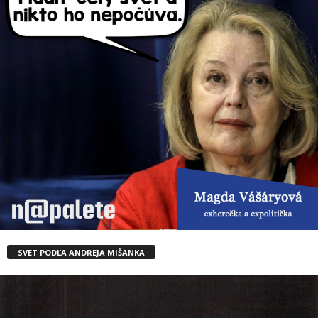
SVET PODĽA ANDREJA MIŠANKA