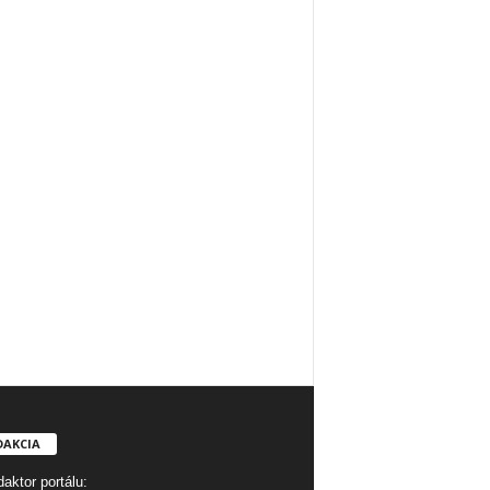
DAKCIA
aktor portálu: