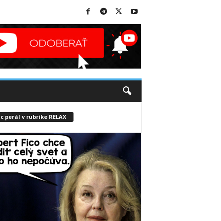
c perál v rubrike RELAX