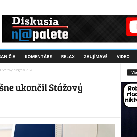
ANIČIA
KOMENTÁRE
RELAX
ZAUJÍMAVÉ
VIDEO
 Stážový program 2026
Via
šne ukončil Stážový