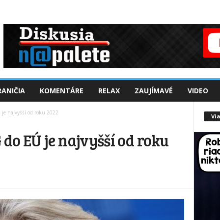
ANIČIA
KOMENTÁRE
RELAX
ZAUJÍMAVÉ
VIDEO
je najvyšší od roku 2022
Via
do EÚ je najvyšší od roku