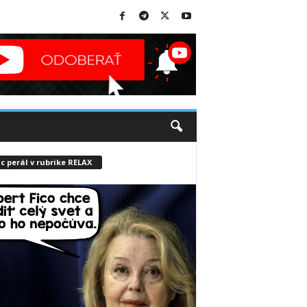
c perál v rubrike RELAX