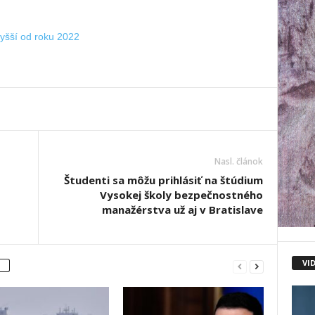
yšší od roku 2022
Nasl. článok
Študenti sa môžu prihlásiť na štúdium
Vysokej školy bezpečnostného
manažérstva už aj v Bratislave
VI