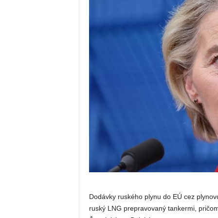
Dodávky ruského plynu do EÚ cez plynovody
ruský LNG prepravovaný tankermi, pričom