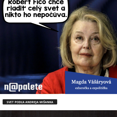
SVET PODĽA ANDREJA MIŠANKA