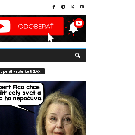
c perál v rubrike RELAX