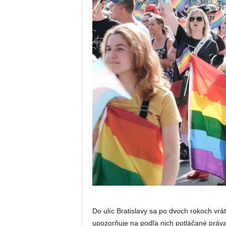
Do ulíc Bratislavy sa po dvoch rokoch vrá
upozorňuje na podľa nich potláčané práv