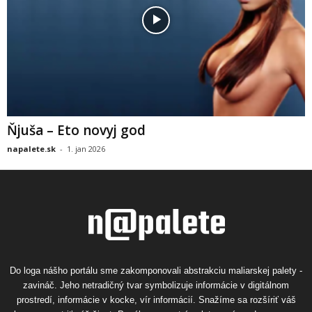
Ňjuša – Eto novyj god
napalete.sk
-
1. jan 2026
Do loga nášho portálu sme zakomponovali abstrakciu maliarskej palety -
zavináč. Jeho netradičný tvar symbolizuje informácie v digitálnom
prostredí, informácie v kocke, vír informácií. Snažíme sa rozšíriť váš