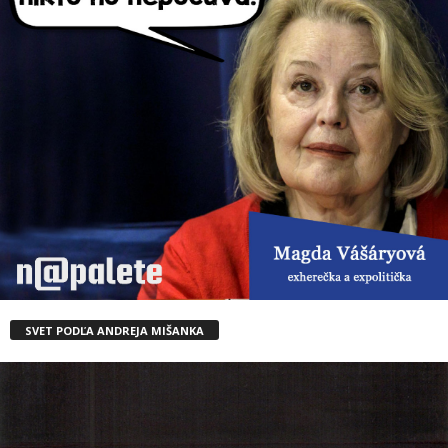
SVET PODĽA ANDREJA MIŠANKA