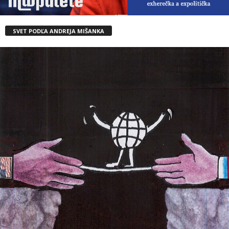
SVET PODĽA ANDREJA MIŠANKA