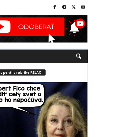
c perál v rubrike RELAX