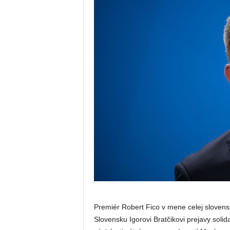
Premiér Robert Fico v mene celej slovens
Slovensku Igorovi Bratčikovi prejavy solid