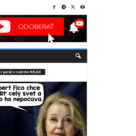
c perál v rubrike RELAX