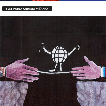
SVET PODĽA ANDREJA MIŠANKA