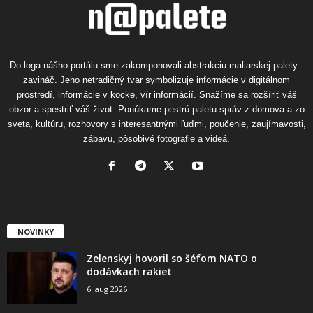
Do loga nášho portálu sme zakomponovali abstrakciu maliarskej palety -
zavináč. Jeho netradičný tvar symbolizuje informácie v digitálnom
prostredí, informácie v kocke, vír informácií. Snažíme sa rozšíriť váš
obzor a spestriť váš život. Ponúkame pestrú paletu správ z domova a zo
sveta, kultúru, rozhovory s interesantnými ľuďmi, poučenie, zaujímavosti,
zábavu, pôsobivé fotografie a videá.
NOVINKY
Zelenskyj hovoril so šéfom NATO o
dodávkach rakiet
6. aug 2026