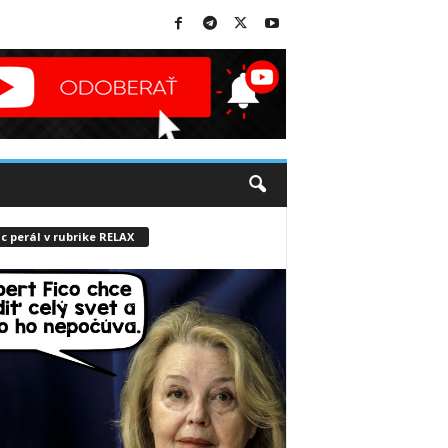
c perál v rubrike RELAX