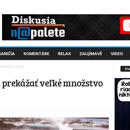
ANIČIA
KOMENTÁRE
RELAX
ZAUJÍMAVÉ
VIDEO
množstvo turistov
Via
 prekážať veľké množstvo