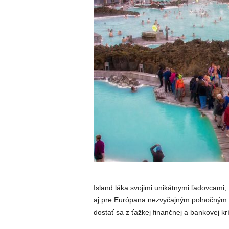
Island láka svojimi unikátnymi ľadovcami,
aj pre Európana nezvyčajným polnočným 
dostať sa z ťažkej finančnej a bankovej krí