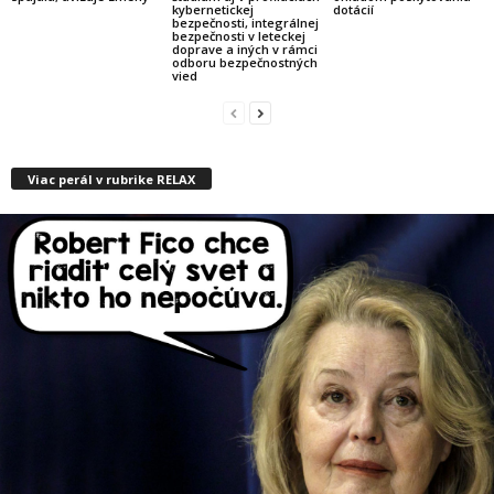
kybernetickej
dotácií
bezpečnosti, integrálnej
bezpečnosti v leteckej
doprave a iných v rámci
odboru bezpečnostných
vied
Viac perál v rubrike RELAX