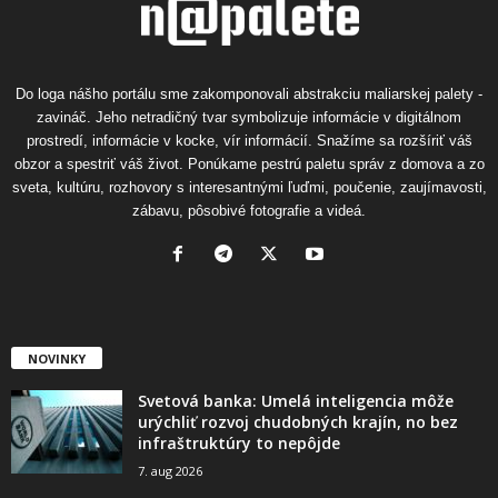
Do loga nášho portálu sme zakomponovali abstrakciu maliarskej palety -
zavináč. Jeho netradičný tvar symbolizuje informácie v digitálnom
prostredí, informácie v kocke, vír informácií. Snažíme sa rozšíriť váš
obzor a spestriť váš život. Ponúkame pestrú paletu správ z domova a zo
sveta, kultúru, rozhovory s interesantnými ľuďmi, poučenie, zaujímavosti,
zábavu, pôsobivé fotografie a videá.
NOVINKY
Svetová banka: Umelá inteligencia môže
urýchliť rozvoj chudobných krajín, no bez
infraštruktúry to nepôjde
7. aug 2026