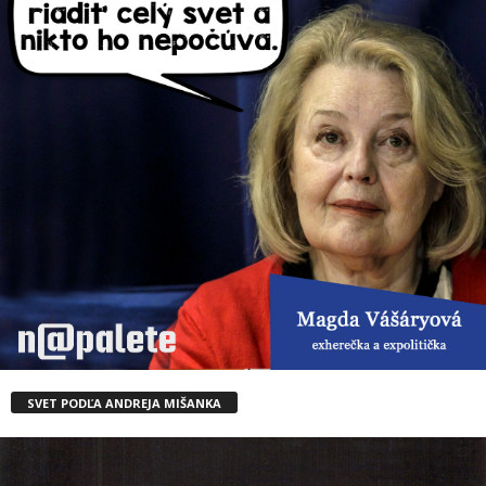
SVET PODĽA ANDREJA MIŠANKA