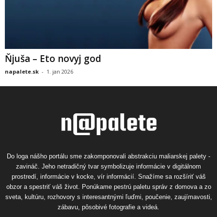
Ňjuša – Eto novyj god
napalete.sk
-
1. jan 2026
Do loga nášho portálu sme zakomponovali abstrakciu maliarskej palety -
zavináč. Jeho netradičný tvar symbolizuje informácie v digitálnom
prostredí, informácie v kocke, vír informácií. Snažíme sa rozšíriť váš
obzor a spestriť váš život. Ponúkame pestrú paletu správ z domova a zo
sveta, kultúru, rozhovory s interesantnými ľuďmi, poučenie, zaujímavosti,
zábavu, pôsobivé fotografie a videá.