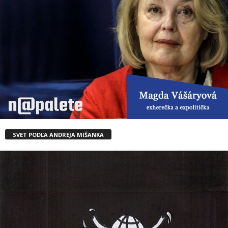
SVET PODĽA ANDREJA MIŠANKA