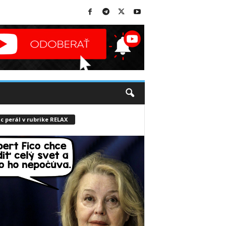
c perál v rubrike RELAX