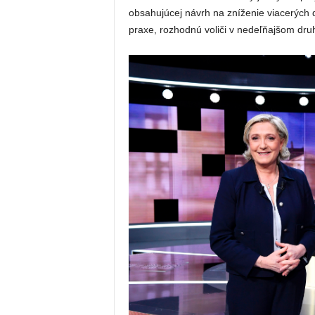
obsahujúcej návrh na zníženie viacerých 
praxe, rozhodnú voliči v nedeľňajšom dr