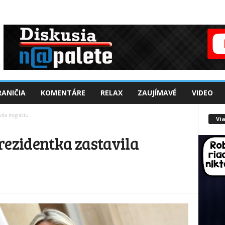
ANIČIA
KOMENTÁRE
RELAX
ZAUJÍMAVÉ
VIDEO
ila migráciu
Via
rezidentka zastavila