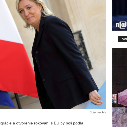
SV
Foto: archív
igrácie a otvorenie rokovaní s EÚ by boli podľa