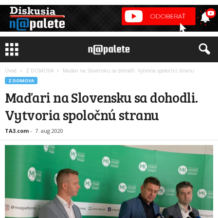
Úvod
Z DOMOVA
Maďari na Slovensku sa dohodli. Vytvoria spoločnú stranu
Z DOMOVA
Maďari na Slovensku sa dohodli.
Vytvoria spoločnú stranu
TA3.com
-
7. aug 2020