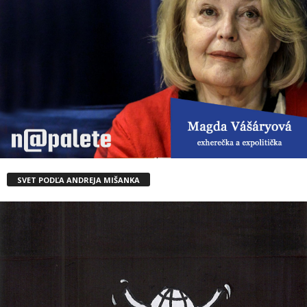
SVET PODĽA ANDREJA MIŠANKA