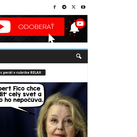
c perál v rubrike RELAX