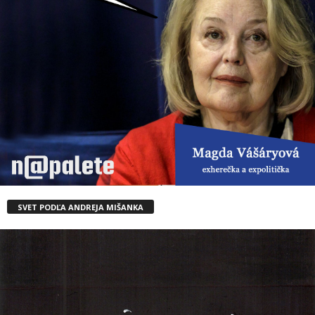
SVET PODĽA ANDREJA MIŠANKA