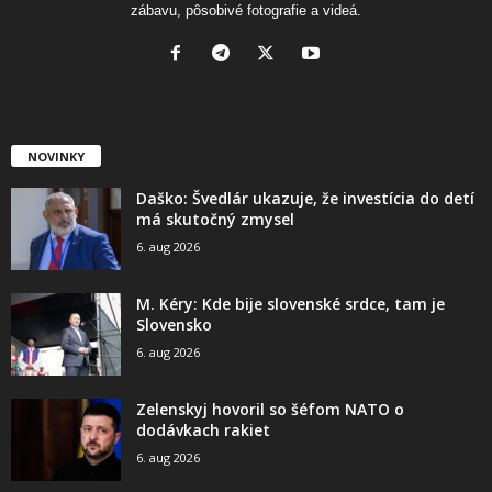
zábavu, pôsobivé fotografie a videá.
NOVINKY
Daško: Švedlár ukazuje, že investícia do detí
má skutočný zmysel
6. aug 2026
M. Kéry: Kde bije slovenské srdce, tam je
Slovensko
6. aug 2026
Zelenskyj hovoril so šéfom NATO o
dodávkach rakiet
6. aug 2026