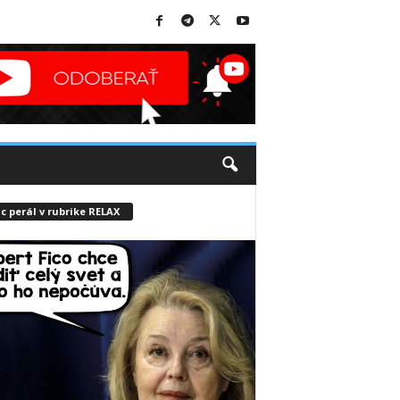
c perál v rubrike RELAX