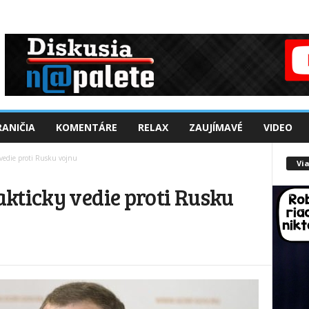
ANIČIA
KOMENTÁRE
RELAX
ZAUJÍMAVÉ
VIDEO
vedie proti Rusku vojnu
Via
kticky vedie proti Rusku