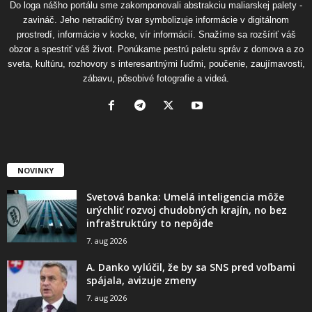
Do loga nášho portálu sme zakomponovali abstrakciu maliarskej palety -
zavináč. Jeho netradičný tvar symbolizuje informácie v digitálnom
prostredí, informácie v kocke, vír informácií. Snažíme sa rozšíriť váš
obzor a spestriť váš život. Ponúkame pestrú paletu správ z domova a zo
sveta, kultúru, rozhovory s interesantnými ľuďmi, poučenie, zaujímavosti,
zábavu, pôsobivé fotografie a videá.
NOVINKY
Svetová banka: Umelá inteligencia môže
urýchliť rozvoj chudobných krajín, no bez
infraštruktúry to nepôjde
7. aug 2026
A. Danko vylúčil, že by sa SNS pred voľbami
spájala, avizuje zmeny
7. aug 2026