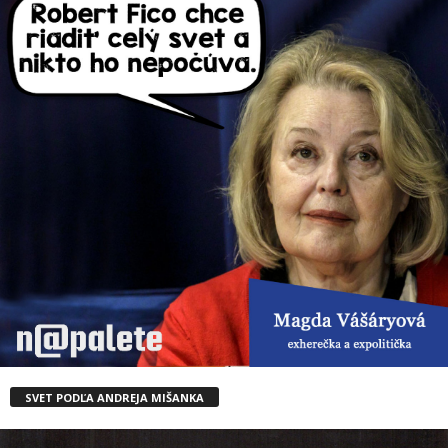
SVET PODĽA ANDREJA MIŠANKA