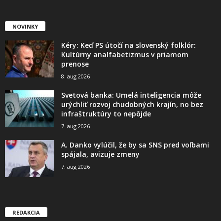
NOVINKY
Kéry: Keď PS útočí na slovenský folklór:
Kultúrny analfabetizmus v priamom
prenose
8. aug 2026
Svetová banka: Umelá inteligencia môže
urýchliť rozvoj chudobných krajín, no bez
infraštruktúry to nepôjde
7. aug 2026
A. Danko vylúčil, že by sa SNS pred voľbami
spájala, avizuje zmeny
7. aug 2026
REDAKCIA