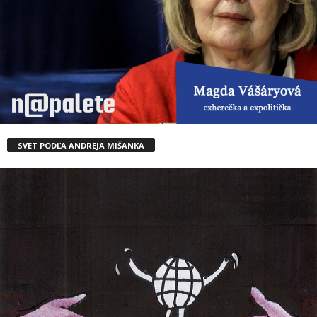
SVET PODĽA ANDREJA MIŠANKA