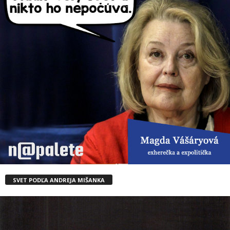
SVET PODĽA ANDREJA MIŠANKA