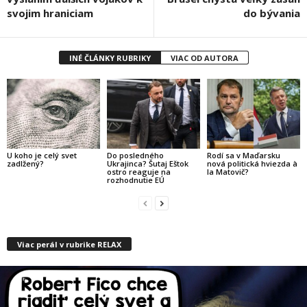
svojim hraniciam
do bývania
INÉ ČLÁNKY RUBRIKY
VIAC OD AUTORA
U koho je celý svet
Do posledného
Rodí sa v Maďarsku
zadlžený?
Ukrajinca? Šutaj Eštok
nová politická hviezda à
ostro reaguje na
la Matovič?
rozhodnutie EÚ
Viac perál v rubrike RELAX