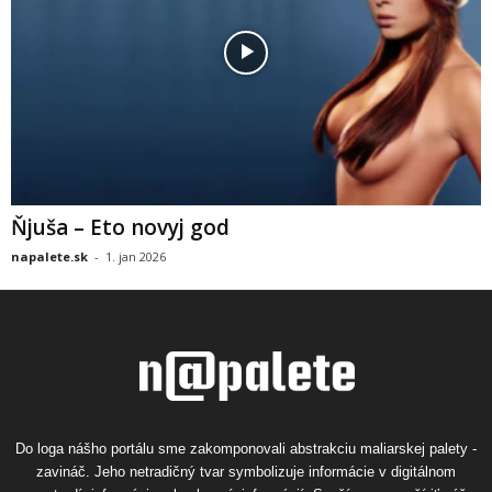
Ňjuša – Eto novyj god
napalete.sk
-
1. jan 2026
Do loga nášho portálu sme zakomponovali abstrakciu maliarskej palety -
zavináč. Jeho netradičný tvar symbolizuje informácie v digitálnom