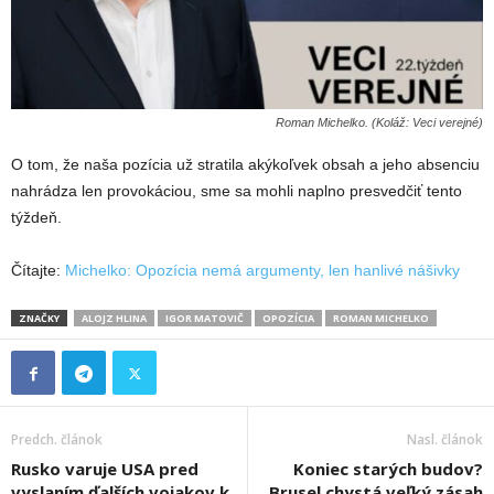
Roman Michelko. (Koláž: Veci verejné)
O tom, že naša pozícia už stratila akýkoľvek obsah a jeho absenciu
nahrádza len provokáciou, sme sa mohli naplno presvedčiť tento
týždeň.
Čítajte:
Michelko: Opozícia nemá argumenty, len hanlivé nášivky
ZNAČKY
ALOJZ HLINA
IGOR MATOVIČ
OPOZÍCIA
ROMAN MICHELKO
Predch. článok
Nasl. článok
Rusko varuje USA pred
Koniec starých budov?
vyslaním ďalších vojakov k
Brusel chystá veľký zásah