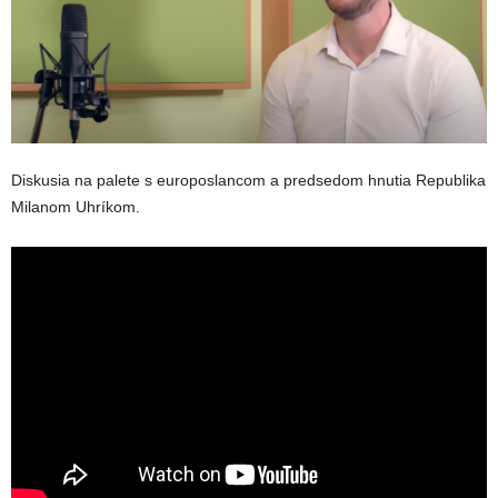
Diskusia na palete s europoslancom a predsedom hnutia Republika
Milanom Uhríkom.