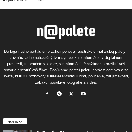
Do loga nášho portálu sme zakomponovali abstrakciu maliarskej palety -
zavináč. Jeho netradičný tvar symbolizuje informácie v digitálnom
prostredí, informácie v kocke, vír informácií. Snažíme sa rozšíriť váš
obzor a spestriť váš život. Ponúkame pestrú paletu správ z domova a zo
sveta, kultúru, rozhovory s interesantnými ľuďmi, poučenie, zaujímavosti,
zábavu, pôsobivé fotografie a videá.
NOVINKY