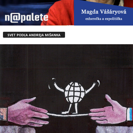
SVET PODĽA ANDREJA MIŠANKA