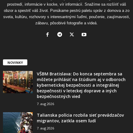
prostredí, informácie v kocke, vír informácií. Snažíme sa rozšíriť váš
obzor a spestriť váš život. Ponúkame pestrú paletu správ z domova a zo
sveta, kultúru, rozhovory s interesantnými ľuďmi, poučenie, zaujímavosti,
zábavu, pôsobivé fotografie a videá.
NOVINKY
VŠBM Bratislava: Do konca septembra sa
môžete prihlásiť na štúdium aj v odboroch
kybernetickej bezpečnosti a integrálnej
bezpečnosti v leteckej doprave a iných
bezpečnostných vied
7. aug 2026
Talianska polícia rozbila sieť prevádzačov
migrantov, zatkla osem ľudí
7. aug 2026