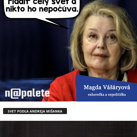
SVET PODĽA ANDREJA MIŠANKA