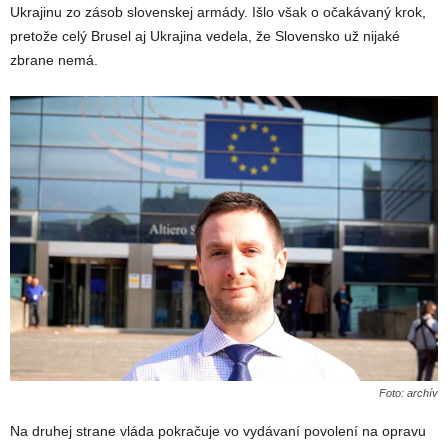
Ukrajinu zo zásob slovenskej armády. Išlo však o očakávaný krok,
pretože celý Brusel aj Ukrajina vedela, že Slovensko už nijaké
zbrane nemá.
Foto: archív
Na druhej strane vláda pokračuje vo vydávaní povolení na opravu