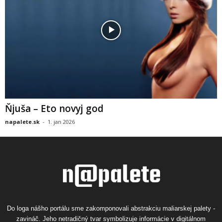
Ňjuša – Eto novyj god
napalete.sk
-
1. jan 2026
Do loga nášho portálu sme zakomponovali abstrakciu maliarskej palety -
zavináč. Jeho netradičný tvar symbolizuje informácie v digitálnom