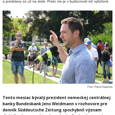
a predstavy sú už na stole. Preto nie je v budúcnosti nič vylúčené.
Foto: Pavel Kapusta
Tento mesiac bývalý prezident nemeckej centrálnej
banky Bundesbank Jens Weidmann v rozhovore pre
denník Süddeutsche Zeitung spochybnil význam