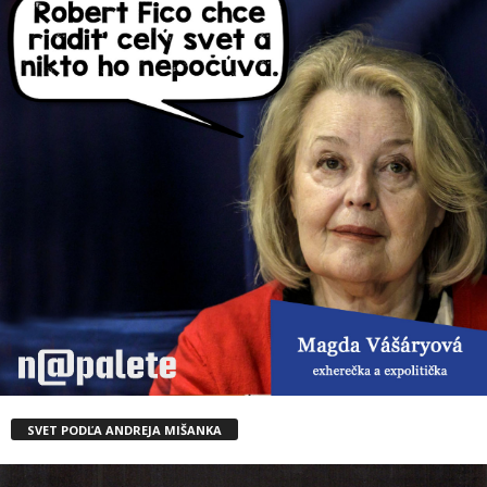
SVET PODĽA ANDREJA MIŠANKA