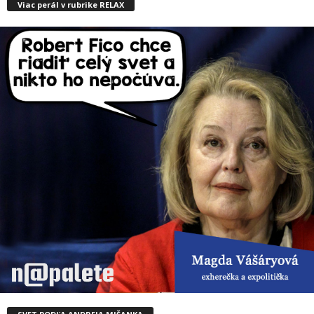
Viac perál v rubrike RELAX