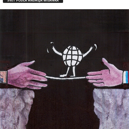
SVET PODĽA ANDREJA MIŠANKA