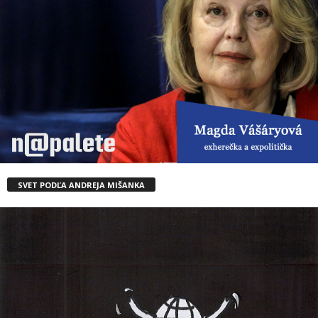
SVET PODĽA ANDREJA MIŠANKA