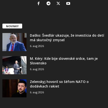
NOVINKY
Daško: Švedlár ukazuje, že investícia do detí
má skutočný zmysel
6. aug 2026
M. Kéry: Kde bije slovenské srdce, tam je
Slovensko
6. aug 2026
Zelenskyj hovoril so šéfom NATO o
dodávkach rakiet
6. aug 2026