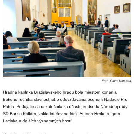
Foto: Pavel Kapusta
Hradná kaplnka Bratislavského hradu bola miestom konania
tretieho ročníka slávnostného odovzdávania ocenení Nadácie Pro
Patria. Podujatie sa uskutočnilo za účasti predsedu Národnej rady
SR Borisa Kollára, zakladateľov nadácie Antona Hrnka a Igora
Laciaka a ďalších významných hostí.