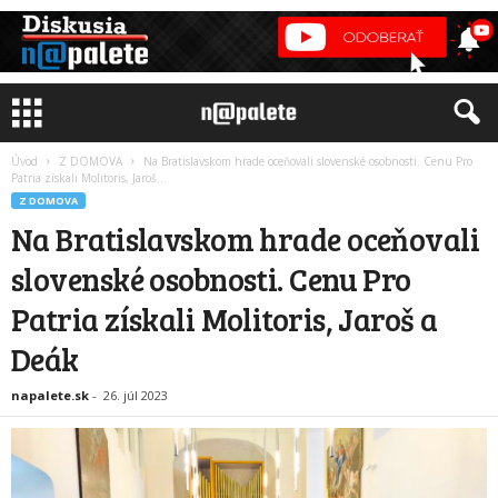
Úvod
Z DOMOVA
Na Bratislavskom hrade oceňovali slovenské osobnosti. Cenu Pro
Patria získali Molitoris, Jaroš...
Z DOMOVA
Na Bratislavskom hrade oceňovali
slovenské osobnosti. Cenu Pro
Patria získali Molitoris, Jaroš a
Deák
napalete.sk
-
26. júl 2023