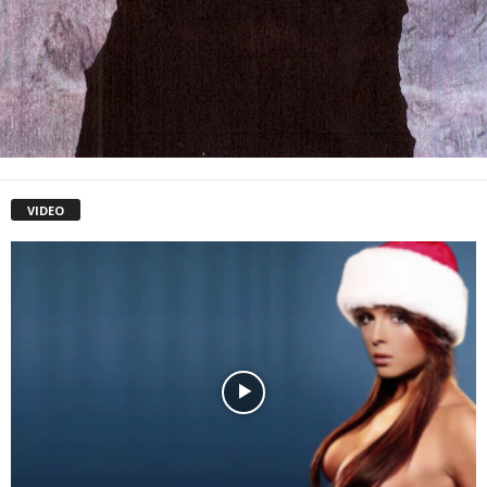
VIDEO