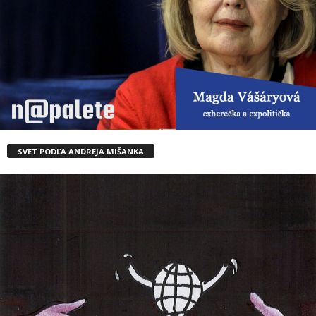
SVET PODĽA ANDREJA MIŠANKA