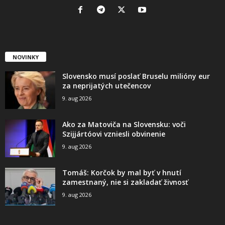
NOVINKY
Slovensko musí poslať Bruselu milióny eur
za neprijatých utečencov
9. aug 2026
Ako za Matoviča na Slovensku: voči
Szijjártóovi vzniesli obvinenie
9. aug 2026
Tomáš: Korčok by mal byť v hnutí
zamestnaný, nie si zakladať živnosť
9. aug 2026