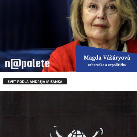
SVET PODĽA ANDREJA MIŠANKA