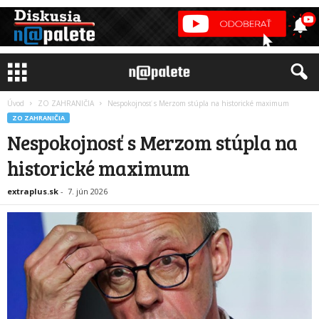
Úvod
ZO ZAHRANIČIA
Nespokojnosť s Merzom stúpla na historické maximum
ZO ZAHRANIČIA
Nespokojnosť s Merzom stúpla na
historické maximum
extraplus.sk
-
7. jún 2026