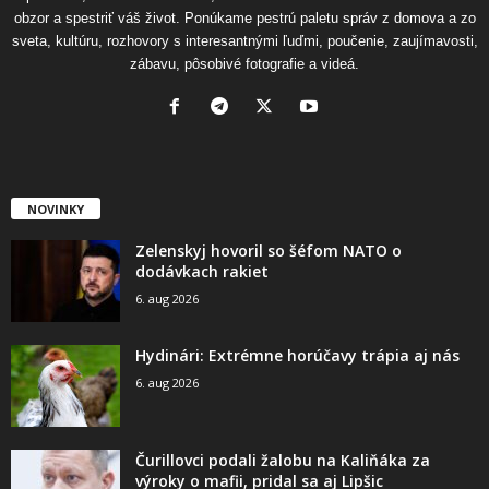
obzor a spestriť váš život. Ponúkame pestrú paletu správ z domova a zo
sveta, kultúru, rozhovory s interesantnými ľuďmi, poučenie, zaujímavosti,
zábavu, pôsobivé fotografie a videá.
NOVINKY
Zelenskyj hovoril so šéfom NATO o
dodávkach rakiet
6. aug 2026
Hydinári: Extrémne horúčavy trápia aj nás
6. aug 2026
Čurillovci podali žalobu na Kaliňáka za
výroky o mafii, pridal sa aj Lipšic