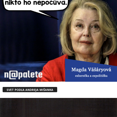
SVET PODĽA ANDREJA MIŠANKA