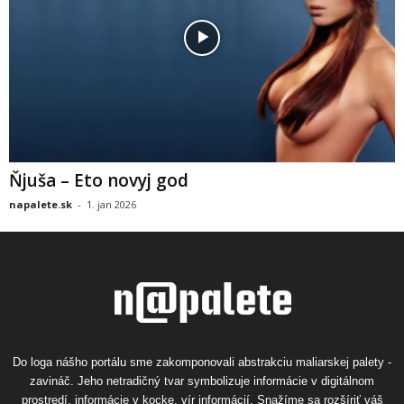
Ňjuša – Eto novyj god
napalete.sk
-
1. jan 2026
Do loga nášho portálu sme zakomponovali abstrakciu maliarskej palety -
zavináč. Jeho netradičný tvar symbolizuje informácie v digitálnom
prostredí, informácie v kocke, vír informácií. Snažíme sa rozšíriť váš