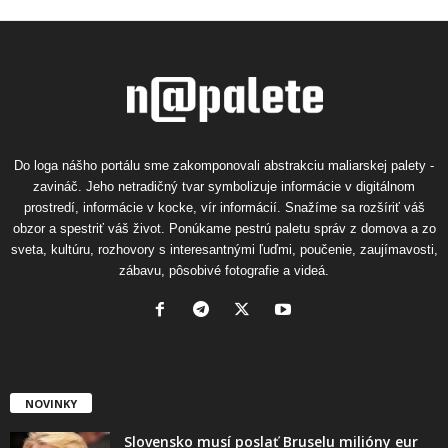
Do loga nášho portálu sme zakomponovali abstrakciu maliarskej palety -
zavináč. Jeho netradičný tvar symbolizuje informácie v digitálnom
prostredí, informácie v kocke, vír informácií. Snažíme sa rozšíriť váš
obzor a spestriť váš život. Ponúkame pestrú paletu správ z domova a zo
sveta, kultúru, rozhovory s interesantnými ľuďmi, poučenie, zaujímavosti,
zábavu, pôsobivé fotografie a videá.
NOVINKY
Slovensko musí poslať Bruselu milióny eur