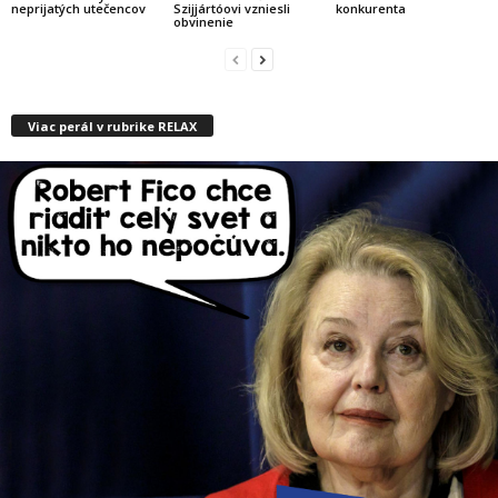
neprijatých utečencov
Szijjártóovi vzniesli
konkurenta
obvinenie
Viac perál v rubrike RELAX