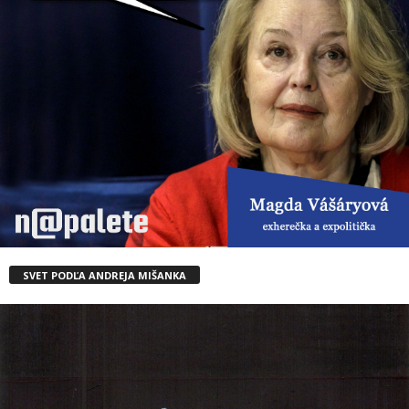
SVET PODĽA ANDREJA MIŠANKA