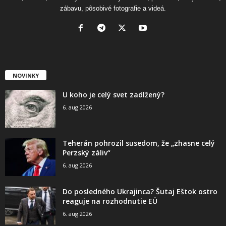
zábavu, pôsobivé fotografie a videá.
NOVINKY
U koho je celý svet zadlžený?
6. aug 2026
Teherán pohrozil susedom, že „zhasne celý
Perzský záliv“
6. aug 2026
Do posledného Ukrajinca? Šutaj Eštok ostro
reaguje na rozhodnutie EÚ
6. aug 2026