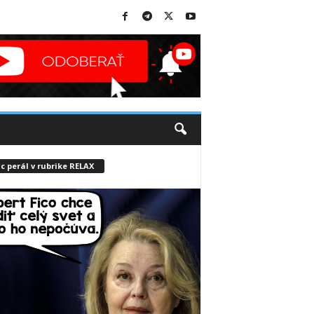
c perál v rubrike RELAX