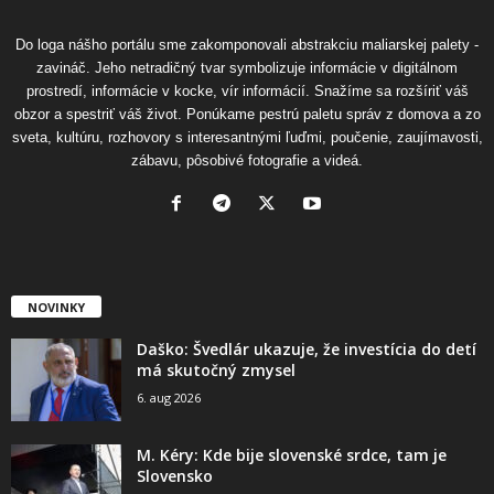
Do loga nášho portálu sme zakomponovali abstrakciu maliarskej palety -
zavináč. Jeho netradičný tvar symbolizuje informácie v digitálnom
prostredí, informácie v kocke, vír informácií. Snažíme sa rozšíriť váš
obzor a spestriť váš život. Ponúkame pestrú paletu správ z domova a zo
sveta, kultúru, rozhovory s interesantnými ľuďmi, poučenie, zaujímavosti,
zábavu, pôsobivé fotografie a videá.
NOVINKY
Daško: Švedlár ukazuje, že investícia do detí
má skutočný zmysel
6. aug 2026
M. Kéry: Kde bije slovenské srdce, tam je
Slovensko