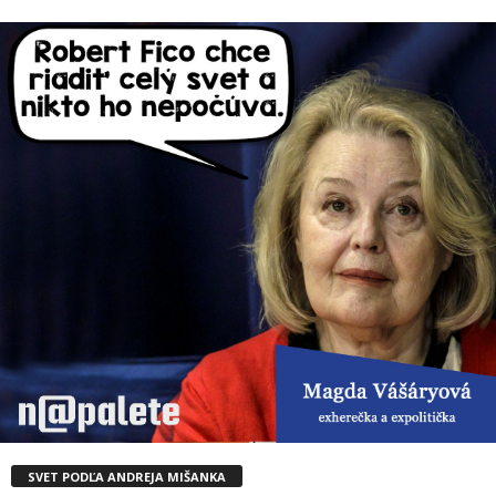
SVET PODĽA ANDREJA MIŠANKA