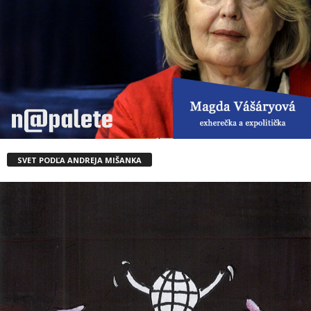
SVET PODĽA ANDREJA MIŠANKA