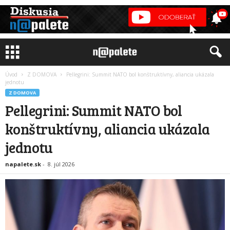
Úvod
Z DOMOVA
Pellegrini: Summit NATO bol konštruktívny, aliancia ukázala
jednotu
Z DOMOVA
Pellegrini: Summit NATO bol
konštruktívny, aliancia ukázala
jednotu
napalete.sk
-
8. júl 2026