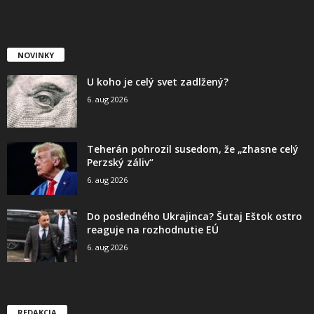
NOVINKY
U koho je celý svet zadlžený?
6. aug 2026
Teherán pohrozil susedom, že „zhasne celý
Perzský záliv“
6. aug 2026
Do posledného Ukrajinca? Šutaj Eštok ostro
reaguje na rozhodnutie EÚ
6. aug 2026
REDAKCIA