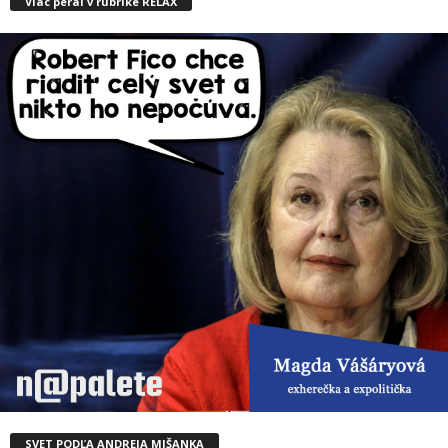
Viac perál v rubrike RELAX
SVET PODĽA ANDREJA MIŠANKA