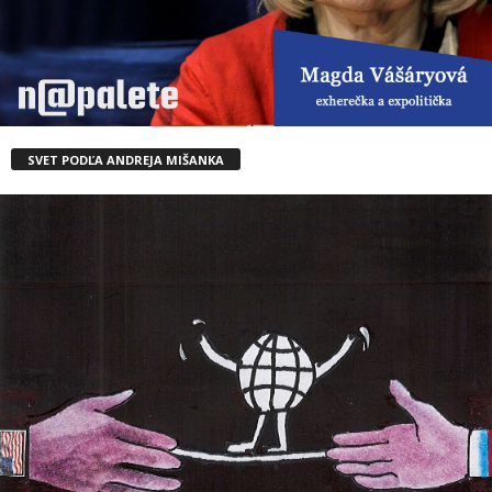
SVET PODĽA ANDREJA MIŠANKA