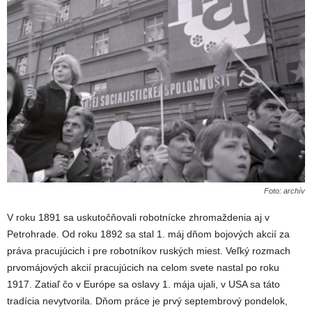
Foto: archív
V roku 1891 sa uskutočňovali robotnícke zhromaždenia aj v
Petrohrade. Od roku 1892 sa stal 1. máj dňom bojových akcií za
práva pracujúcich i pre robotníkov ruských miest. Veľký rozmach
prvomájových akcií pracujúcich na celom svete nastal po roku
1917. Zatiaľ čo v Európe sa oslavy 1. mája ujali, v USA sa táto
tradícia nevytvorila. Dňom práce je prvý septembrový pondelok,