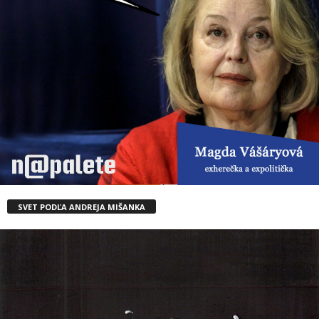
SVET PODĽA ANDREJA MIŠANKA