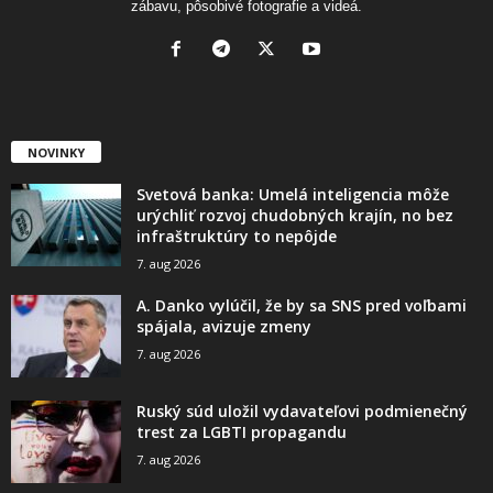
zábavu, pôsobivé fotografie a videá.
NOVINKY
Svetová banka: Umelá inteligencia môže
urýchliť rozvoj chudobných krajín, no bez
infraštruktúry to nepôjde
7. aug 2026
A. Danko vylúčil, že by sa SNS pred voľbami
spájala, avizuje zmeny
7. aug 2026
Ruský súd uložil vydavateľovi podmienečný
trest za LGBTI propagandu
7. aug 2026