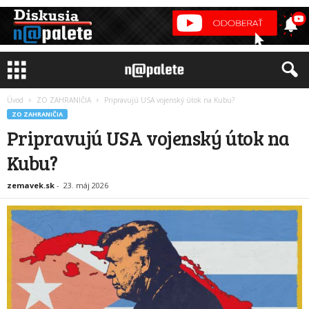
Úvod
ZO ZAHRANIČIA
Pripravujú USA vojenský útok na Kubu?
ZO ZAHRANIČIA
Pripravujú USA vojenský útok na
Kubu?
zemavek.sk
-
23. máj 2026