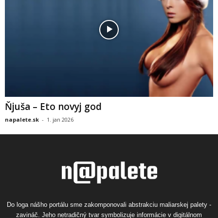
Ňjuša – Eto novyj god
napalete.sk
-
1. jan 2026
Do loga nášho portálu sme zakomponovali abstrakciu maliarskej palety -
zavináč. Jeho netradičný tvar symbolizuje informácie v digitálnom