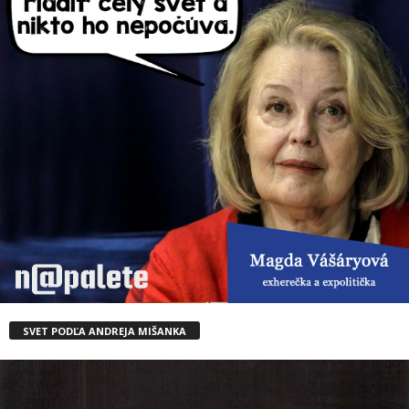
SVET PODĽA ANDREJA MIŠANKA