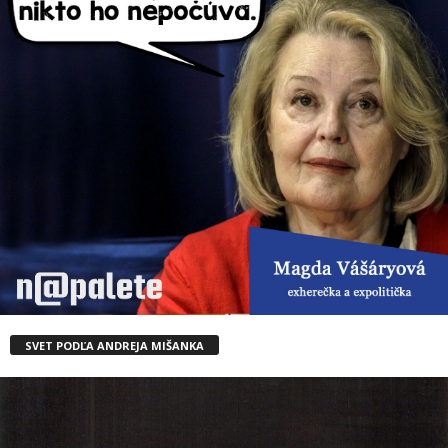
SVET PODĽA ANDREJA MIŠANKA