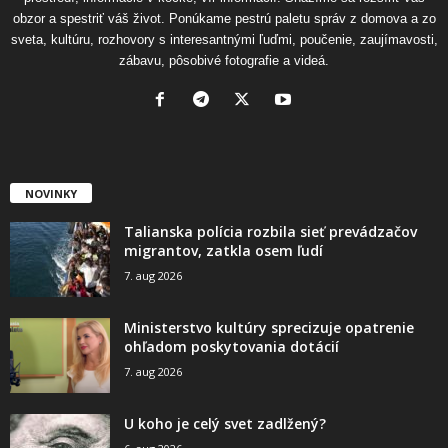
obzor a spestriť váš život. Ponúkame pestrú paletu správ z domova a zo
sveta, kultúru, rozhovory s interesantnými ľuďmi, poučenie, zaujímavosti,
zábavu, pôsobivé fotografie a videá.
NOVINKY
Talianska polícia rozbila sieť prevádzačov
migrantov, zatkla osem ľudí
7. aug 2026
Ministerstvo kultúry sprecizuje opatrenie
ohľadom poskytovania dotácií
7. aug 2026
U koho je celý svet zadlžený?