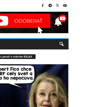
c perál v rubrike RELAX